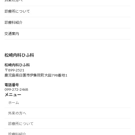
外来の方へ
診療所について
診療科紹介
交通案内
松崎内科ひふ科
松崎内科ひふ科
〒899-2521
鹿児島県日置市伊集院町大田798番地1
電話番号
099-272-2468
メニュー
ホーム
外来の方へ
診療所について
診療科紹介