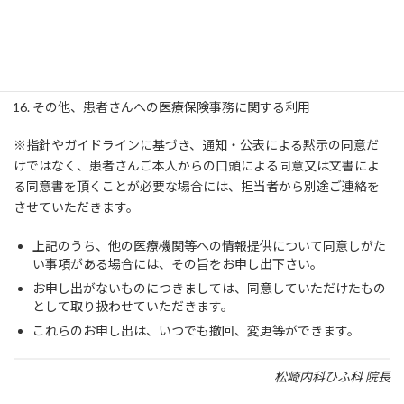
外部監査機関への情報提供
経営改善を目的とした、業務協定に基づく提携機関への情報提
供
医療費の未収金等に係る、債権回収業務委託先への情報提供
その他、患者さんへの医療保険事務に関する利用
※指針やガイドラインに基づき、通知・公表による黙示の同意だ
けではなく、患者さんご本人からの口頭による同意又は文書によ
る同意書を頂くことが必要な場合には、担当者から別途ご連絡を
させていただきます。
上記のうち、他の医療機関等への情報提供について同意しがた
い事項がある場合には、その旨をお申し出下さい。
お申し出がないものにつきましては、同意していただけたもの
として取り扱わせていただきます。
これらのお申し出は、いつでも撤回、変更等ができます。
松崎内科ひふ科 院長